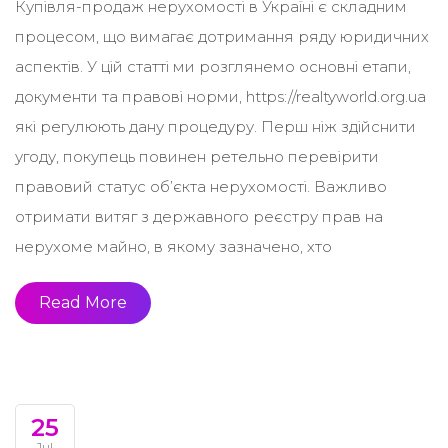
Купівля-продаж нерухомості в Україні є складним
процесом, що вимагає дотримання ряду юридичних
аспектів. У цій статті ми розглянемо основні етапи,
документи та правові норми, https://realtyworld.org.ua
які регулюють дану процедуру. Перш ніж здійснити
угоду, покупець повинен ретельно перевірити
правовий статус об’єкта нерухомості. Важливо
отримати витяг з державного реєстру прав на
нерухоме майно, в якому зазначено, хто
Read More
25
Jul