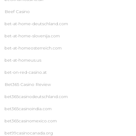
Beef Casino
bet-at-home-deutschland.com
bet-at-home-slovenija.com
bet-at-homeosterreich.com
bet-at-homeus.us
bet-on-red-casino.at
Bet365 Casino Review
bet365casinodeutschland.com
bet365casinoindia.com
bet365casinomexico.com
bet99casinocanada.org