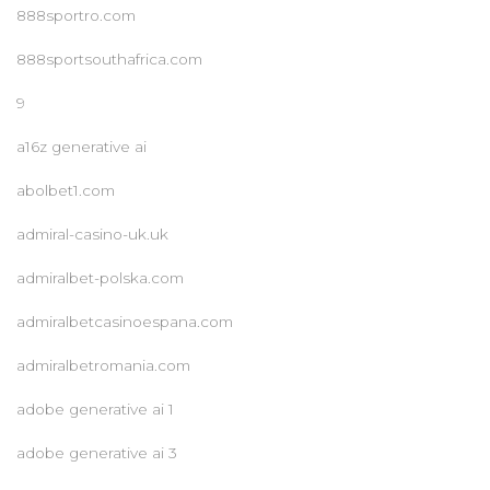
888sportro.com
888sportsouthafrica.com
9
a16z generative ai
abolbet1.com
admiral-casino-uk.uk
admiralbet-polska.com
admiralbetcasinoespana.com
admiralbetromania.com
adobe generative ai 1
adobe generative ai 3