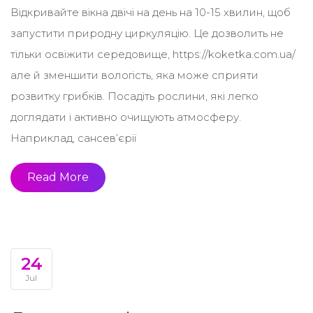
Відкривайте вікна двічі на день на 10-15 хвилин, щоб
запустити природну циркуляцію. Це дозволить не
тільки освіжити середовище, https://koketka.com.ua/
але й зменшити вологість, яка може сприяти
розвитку грибків. Посадіть рослини, які легко
доглядати і активно очищують атмосферу.
Наприклад, сансев’єрії
Read More
24
Jul