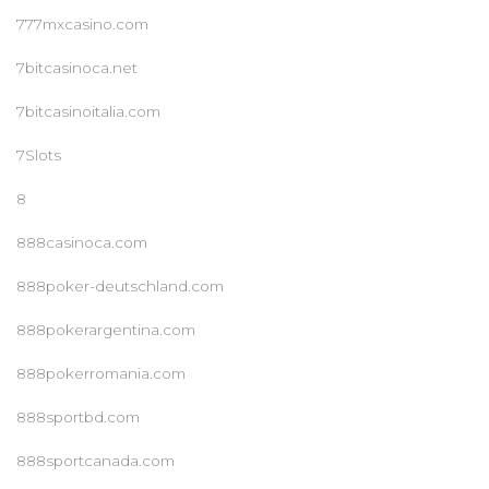
777mxcasino.com
7bitcasinoca.net
7bitcasinoitalia.com
7Slots
8
888casinoca.com
888poker-deutschland.com
888pokerargentina.com
888pokerromania.com
888sportbd.com
888sportcanada.com