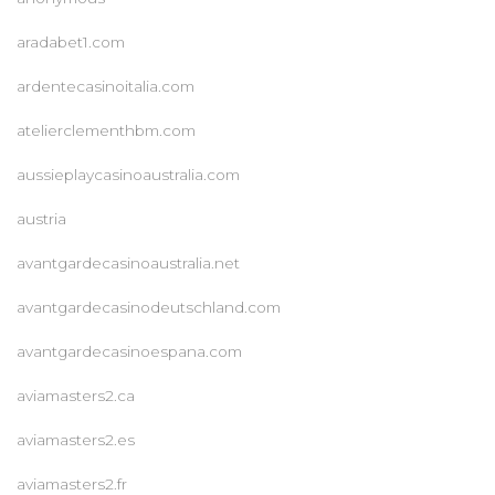
aradabet1.com
ardentecasinoitalia.com
atelierclementhbm.com
aussieplaycasinoaustralia.com
austria
avantgardecasinoaustralia.net
avantgardecasinodeutschland.com
avantgardecasinoespana.com
aviamasters2.ca
aviamasters2.es
aviamasters2.fr