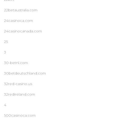
22betaustralia.com
24casinoca.com
24casinocanada.com
25
3
30-betnl.com
30betdeutschland.com
32red-casino.us
32redireland.com
4
500casinoca.com