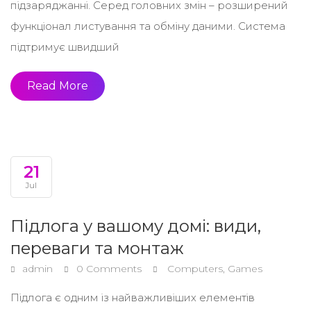
підзаряджанні. Серед головних змін – розширений
функціонал листування та обміну даними. Система
підтримує швидший
Read More
21
Jul
Підлога у вашому домі: види,
переваги та монтаж
admin
0 Comments
Computers, Games
Підлога є одним із найважливіших елементів