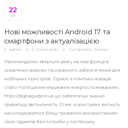
22
Jul
Нові можливості Android 17 та
смартфони з актуалізацією
admin
0 Comments
Computers, Games
Рекомендуємо звернути увагу на нові функції в
оновлених версіях програмного забезпечення для
мобільних пристроїв. Однією з помітних новацій
стало поліпшення керування енергоспоживанням,
https://digitalguide.in.ua що забезпечує значно
тривалішу автономність. Отже, користувачі зможуть
насолоджуватися більш тривалим використанням
своїх гаджетів без потреби у постійному