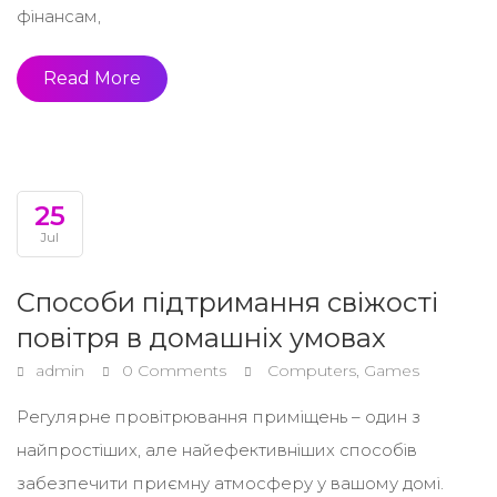
фінансам,
Read More
25
Jul
Способи підтримання свіжості
повітря в домашніх умовах
admin
0 Comments
Computers, Games
Регулярне провітрювання приміщень – один з
найпростіших, але найефективніших способів
забезпечити приємну атмосферу у вашому домі.