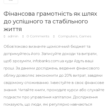
Фінансова грамотність як шлях
до успішного та стабільного
життя
admin
0 Comments
Computers, Games
Обов’язково визначте щомісячний бюджет та
дотримуйтесь його. Записуйте доходи та витрати,
щоб зрозуміти, infobanks.com.ua куди йдуть ваші
гроші. За даними досліджень, ведення фінансового
обліку дозволяє зекономити до 20% витрат, завдяки
свідомому споживанню. Інвестуйте в своє фінансове
знання. Читайте книги, проходьте курси або слухайте
подкасти про управління капіталом. Дослідження
показують, що люди, які регулярно навчаються