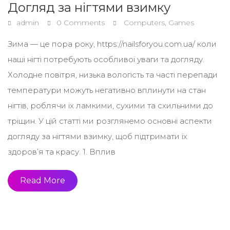
Догляд за нігтями взимку
admin
0 Comments
Computers, Games
Зима — це пора року, https://nailsforyou.com.ua/ коли
наші нігті потребують особливої уваги та догляду.
Холодне повітря, низька вологість та часті перепади
температури можуть негативно вплинути на стан
нігтів, роблячи їх ламкими, сухими та схильними до
тріщин. У цій статті ми розглянемо основні аспекти
догляду за нігтями взимку, щоб підтримати їх
здоров’я та красу. 1. Вплив
Read More