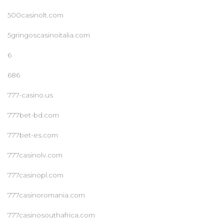
500casinolt.com
5gringoscasinoitalia.com
6
686
777-casino.us
777bet-bd.com
777bet-es.com
777casinolv.com
777casinopl.com
777casinoromania.com
777casinosouthafrica.com