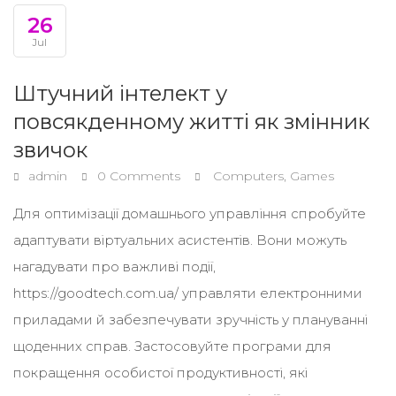
26
Jul
Штучний інтелект у
повсякденному житті як змінник
звичок
admin
0 Comments
Computers, Games
Для оптимізації домашнього управління спробуйте
адаптувати віртуальних асистентів. Вони можуть
нагадувати про важливі події,
https://goodtech.com.ua/ управляти електронними
приладами й забезпечувати зручність у плануванні
щоденних справ. Застосовуйте програми для
покращення особистої продуктивності, які