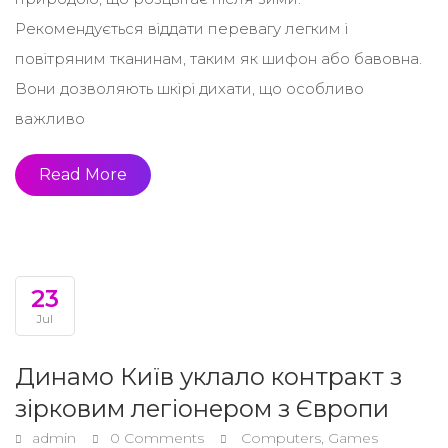
Рекомендується віддати перевагу легким і
повітряним тканинам, таким як шифон або бавовна.
Вони дозволяють шкірі дихати, що особливо
важливо
Read More
23
Jul
Динамо Київ уклало контракт з
зірковим легіонером з Європи
admin
0 Comments
Computers, Games