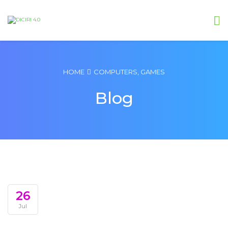
HOME
COMPUTERS, GAMES
Blog
26
Jul