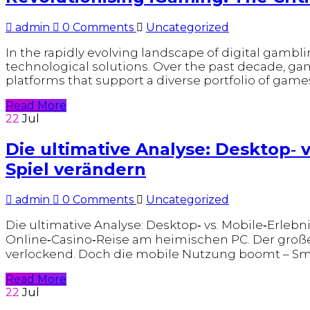
admin
0 Comments
Uncategorized
In the rapidly evolving landscape of digital gambli
technological solutions. Over the past decade, ga
platforms that support a diverse portfolio of game
Read More
22
Jul
Die ultimative Analyse: Desktop‑ v
Spiel verändern
admin
0 Comments
Uncategorized
Die ultimative Analyse: Desktop‑ vs. Mobile‑Erlebn
Online‑Casino‑Reise am heimischen PC. Der große 
verlockend. Doch die mobile Nutzung boomt – Sma
Read More
22
Jul