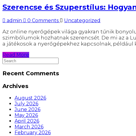
Szerencse és Szuperstílus: Hogya
admin
0 Comments
Uncategorized
Az online nyerőgépek világa gyakran tűnik bonyolu
szimbólumok hozhatnak szerencsét. De mi az a Luc
a játékosok a nyerőgépekhez kapcsolnak, például 
Read More
Recent Comments
Archives
August 2026
July 2026
June 2026
May 2026
April 2026
March 2026
February 2026