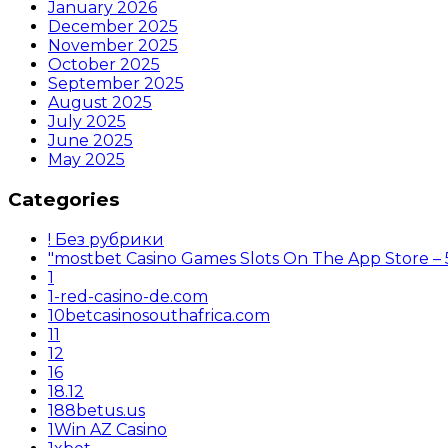
January 2026
December 2025
November 2025
October 2025
September 2025
August 2025
July 2025
June 2025
May 2025
Categories
! Без рубрики
"‎mostbet Casino Games Slots On The App Store –
1
1-red-casino-de.com
10betcasinosouthafrica.com
11
12
16
18.12
188betus.us
1Win AZ Casino