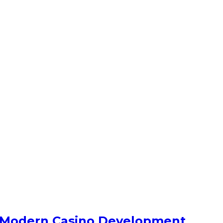
 in Modern Casino Development