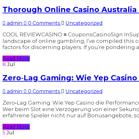
Thorough Online Casino Australia
admin
0 Comments
Uncategorized
COOL REVIEWCASINO ≡ CouponsCasinoSign InSuppor
landscape of online gambling, I’ve compiled this c
factors for discerning players. If you’re pondering
Read More
8
Jul
Zero‑Lag Gaming: Wie Yep Casino 
admin
0 Comments
Uncategorized
Zero‑Lag Gaming: Wie Yep Casino die Performance 
Wer beim Slot eine Verzögerung von einer Sekunde
erfahrene Spieler nicht nur auf Bonusangebote, so
Read More
5
Jul