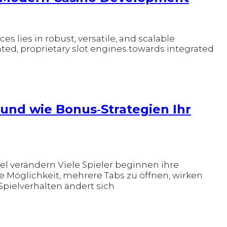
s lies in robust, versatile, and scalable
ted, proprietary slot engines towards integrated
o und wie Bonus‑Strategien Ihr
iel verändern Viele Spieler beginnen ihre
e Möglichkeit, mehrere Tabs zu öffnen, wirken
pielverhalten ändert sich