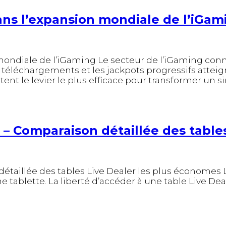
ans l’expansion mondiale de l’iGam
mondiale de l’iGaming Le secteur de l’iGaming conn
s téléchargements et les jackpots progressifs atte
nt le levier le plus efficace pour transformer un 
e – Comparaison détaillée des tabl
détaillée des tables Live Dealer les plus économes
tablette. La liberté d’accéder à une table Live Dea