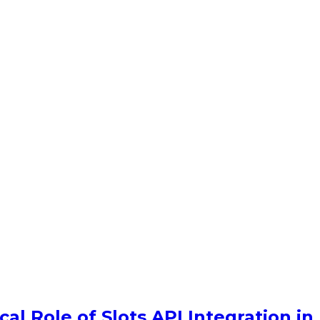
ical Role of Slots API Integration