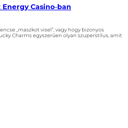
z Energy Casino‑ban
rencse „maszkot visel”, vagy hogy bizonyos
Lucky Charms egyszerűen olyan szuperstílus, amit