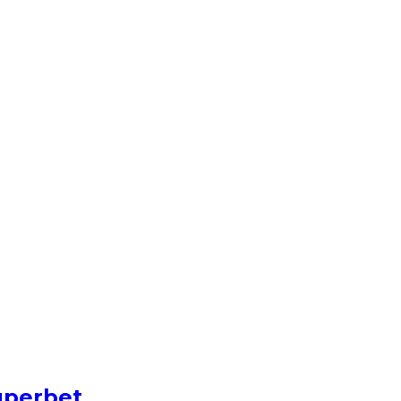
uperbet