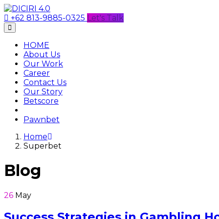
+62 813-9885-0325
Let's Talk
HOME
About Us
Our Work
Career
Contact Us
Our Story
Betscore
Pawnbet
Home
Superbet
Blog
26
May
Success Strategies in Gambling H