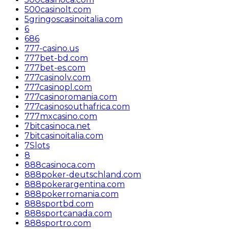
500casinolt.com
5gringoscasinoitalia.com
6
686
777-casino.us
777bet-bd.com
777bet-es.com
777casinolv.com
777casinopl.com
777casinoromania.com
777casinosouthafrica.com
777mxcasino.com
7bitcasinoca.net
7bitcasinoitalia.com
7Slots
8
888casinoca.com
888poker-deutschland.com
888pokerargentina.com
888pokerromania.com
888sportbd.com
888sportcanada.com
888sportro.com