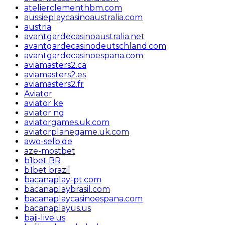
atelierclementhbm.com
aussieplaycasinoaustralia.com
austria
avantgardecasinoaustralia.net
avantgardecasinodeutschland.com
avantgardecasinoespana.com
aviamasters2.ca
aviamasters2.es
aviamasters2.fr
Aviator
aviator ke
aviator ng
aviatorgames.uk.com
aviatorplanegame.uk.com
awo-selb.de
aze-mostbet
b1bet BR
b1bet brazil
bacanaplay-pt.com
bacanaplaybrasil.com
bacanaplaycasinoespana.com
bacanaplayus.us
baji-live.us