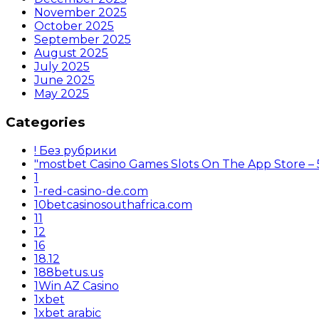
November 2025
October 2025
September 2025
August 2025
July 2025
June 2025
May 2025
Categories
! Без рубрики
"‎mostbet Casino Games Slots On The App Store –
1
1-red-casino-de.com
10betcasinosouthafrica.com
11
12
16
18.12
188betus.us
1Win AZ Casino
1xbet
1xbet arabic