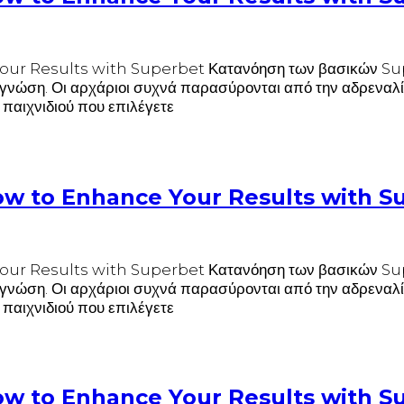
 Results with Superbet Κατανόηση των βασικών Superbe
 γνώση. Οι αρχάριοι συχνά παρασύρονται από την αδρεναλί
 παιχνιδιού που επιλέγετε
ow to Enhance Your Results with S
 Results with Superbet Κατανόηση των βασικών Superbe
 γνώση. Οι αρχάριοι συχνά παρασύρονται από την αδρεναλί
 παιχνιδιού που επιλέγετε
ow to Enhance Your Results with S