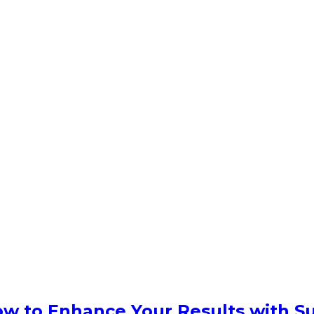
ow to Enhance Your Results with S