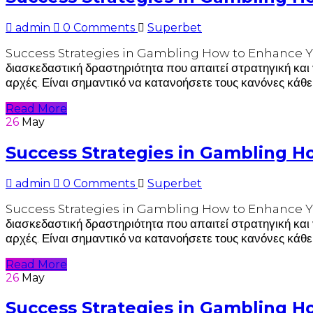
admin
0 Comments
Superbet
Success Strategies in Gambling How to Enhance Your
διασκεδαστική δραστηριότητα που απαιτεί στρατηγική και
αρχές. Είναι σημαντικό να κατανοήσετε τους κανόνες κάθε
Read More
26
May
Success Strategies in Gambling H
admin
0 Comments
Superbet
Success Strategies in Gambling How to Enhance Your
διασκεδαστική δραστηριότητα που απαιτεί στρατηγική και
αρχές. Είναι σημαντικό να κατανοήσετε τους κανόνες κάθε
Read More
26
May
Success Strategies in Gambling H