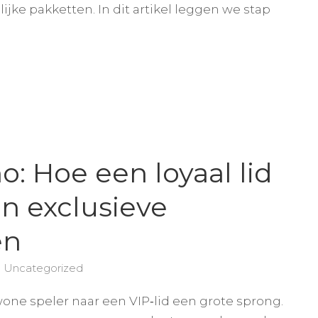
ke pakketten. In dit artikel leggen we stap
o: Hoe een loyaal lid
an exclusieve
en
Uncategorized
wone speler naar een VIP‑lid een grote sprong.