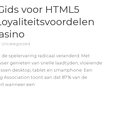
Gids voor HTML5
oyaliteitsvoordelen
Casino
Uncategorized
 de spelervaring radicaal veranderd. Met
ser genieten van snelle laadtijden, vloeiende
ssen desktop, tablet en smartphone. Een
 Association toont aan dat 87 % van de
ert wanneer een