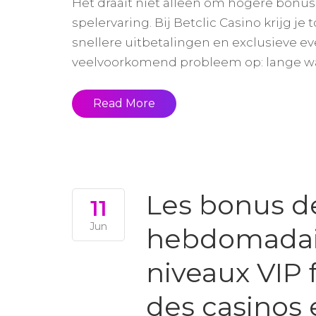
Het draait niet alleen om hogere bon
spelervaring. Bij Betclic Casino krijg 
snellere uitbetalingen en exclusieve 
veelvoorkomend probleem op: lange w
Read More
Les bonus d
11
Jun
hebdomadai
niveaux VIP 
des casinos 