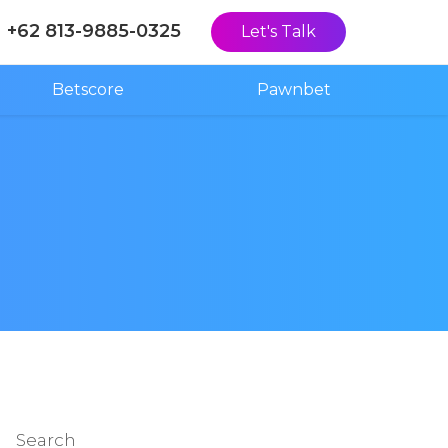
+62 813-9885-0325
Let's Talk
Betscore
Pawnbet