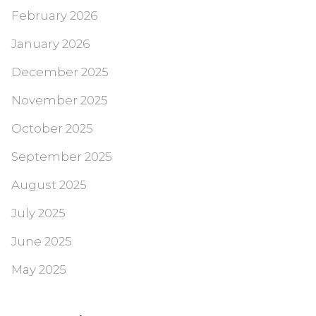
February 2026
January 2026
December 2025
November 2025
October 2025
September 2025
August 2025
July 2025
June 2025
May 2025