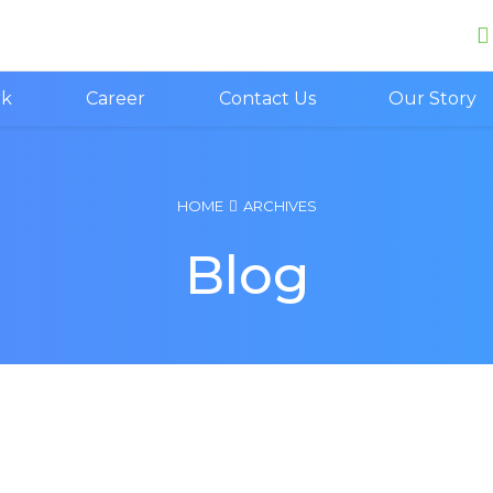
rk
Career
Contact Us
Our Story
HOME
ARCHIVES
Blog