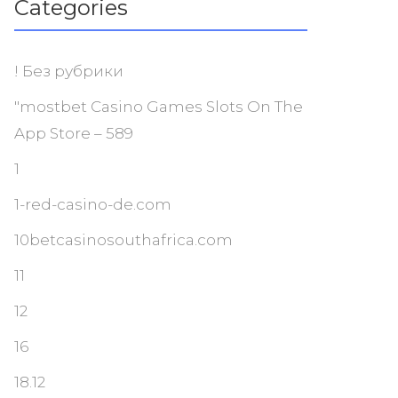
Categories
! Без рубрики
"‎mostbet Casino Games Slots On The
App Store – 589
1
1-red-casino-de.com
10betcasinosouthafrica.com
11
12
16
18.12