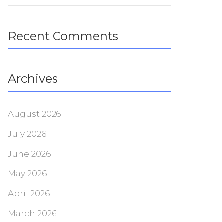
Recent Comments
Archives
August 2026
July 2026
June 2026
May 2026
April 2026
March 2026