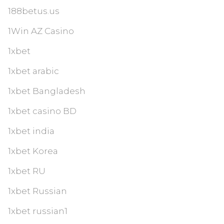
188betus.us
1Win AZ Casino
1xbet
1xbet arabic
1xbet Bangladesh
1xbet casino BD
1xbet india
1xbet Korea
1xbet RU
1xbet Russian
1xbet russian1