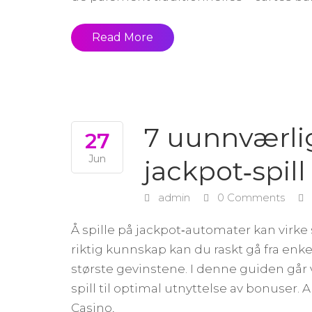
Read More
7 uunnværlig
27
Jun
jackpot‑spil
admin
0 Comments
Å spille på jackpot‑automater kan vi
riktig kunnskap kan du raskt gå fra enke
største gevinstene. I denne guiden går v
spill til optimal utnyttelse av bonuser.
Casino,