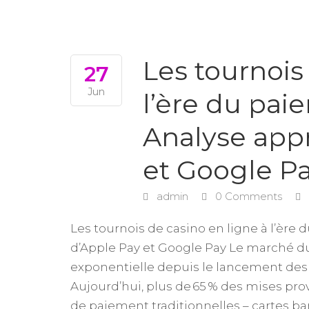
Les tournois
27
Jun
l’ère du pai
Analyse app
et Google P
admin
0 Comments
Les tournois de casino en ligne à l’èr
d’Apple Pay et Google Pay Le marché d
exponentielle depuis le lancement de
Aujourd’hui, plus de 65 % des mises pr
de paiement traditionnelles – cartes ba