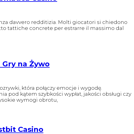
a davvero redditizia. Molti giocatori si chiedono
 otto tattiche concrete per estrarre il massimo dal
i Gry na Żywo
ozrywki, która połączy emocje i wygodę.
nia pod kątem szybkości wypłat, jakości obsługi czy
ysokie wymogi obrotu,
tbit Casino