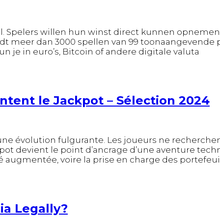
aal. Spelers willen hun winst direct kunnen opnem
biedt meer dan 3000 spellen van 99 toonaangevende 
 je in euro’s, Bitcoin of andere digitale valuta
ntent le Jackpot – Sélection 2024
e évolution fulgurante. Les joueurs ne recherchent
ot devient le point d’ancrage d’une aventure tech
é augmentée, voire la prise en charge des portefeui
ia Legally?