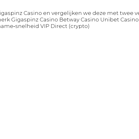
Gigaspinz Casino en vergelijken we deze met twee v
nmerk Gigaspinz Casino Betway Casino Unibet Casino
pname‑snelheid VIP Direct (crypto)