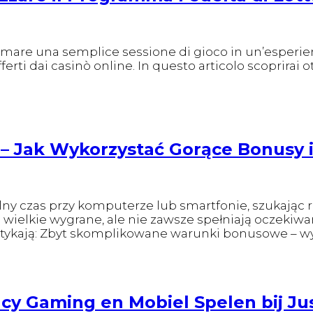
rmare una semplice sessione di gioco in un’esperienz
offerti dai casinò online. In questo articolo scoprirai
 – Jak Wykorzystać Gorące Bonusy 
ny czas przy komputerze lub smartfonie, szukając r
ą wielkie wygrane, ale nie zawsze spełniają oczekiwa
potykają: Zbyt skomplikowane warunki bonusowe – w
cy Gaming en Mobiel Spelen bij Jus