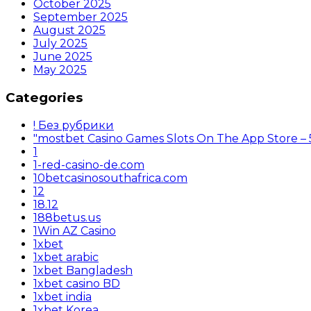
October 2025
September 2025
August 2025
July 2025
June 2025
May 2025
Categories
! Без рубрики
"‎mostbet Casino Games Slots On The App Store –
1
1-red-casino-de.com
10betcasinosouthafrica.com
12
18.12
188betus.us
1Win AZ Casino
1xbet
1xbet arabic
1xbet Bangladesh
1xbet casino BD
1xbet india
1xbet Korea